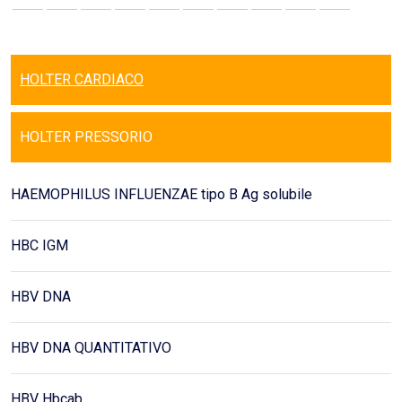
HOLTER CARDIACO
HOLTER PRESSORIO
HAEMOPHILUS INFLUENZAE tipo B Ag solubile
HBC IGM
HBV DNA
HBV DNA QUANTITATIVO
HBV Hbcab