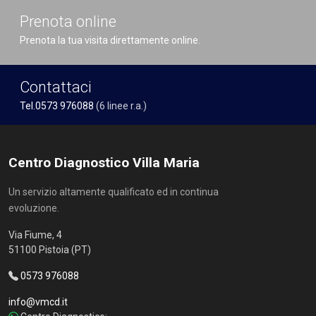
Prenota online
Prenota la tua visita direttamente online.
Contattaci
Tel.0573 976088
(6 linee r.a.)
Centro Diagnostico Villa Maria
Un servizio altamente qualificato ed in continua
evoluzione.
Via Fiume, 4
51100 Pistoia (PT)
0573 976088
info@vmcd.it