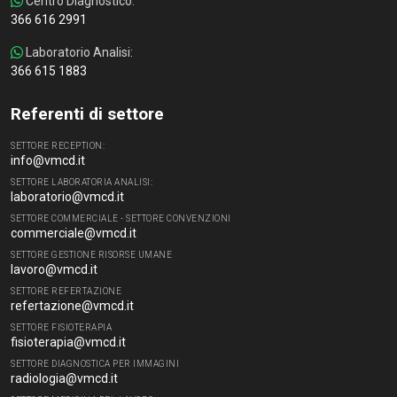
Centro Diagnostico:
366 616 2991
Laboratorio Analisi:
366 615 1883
Referenti di settore
SETTORE RECEPTION:
info@vmcd.it
SETTORE LABORATORIA ANALISI:
laboratorio@vmcd.it
SETTORE COMMERCIALE - SETTORE CONVENZIONI
commerciale@vmcd.it
SETTORE GESTIONE RISORSE UMANE
lavoro@vmcd.it
SETTORE REFERTAZIONE
refertazione@vmcd.it
SETTORE FISIOTERAPIA
fisioterapia@vmcd.it
SETTORE DIAGNOSTICA PER IMMAGINI
radiologia@vmcd.it