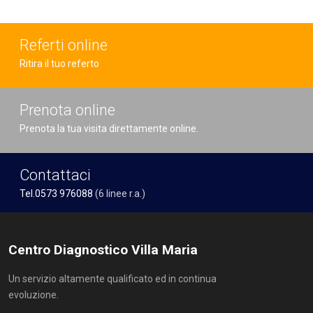
Referti online
Ritira il tuo referto
Prenota online
Prenota la tua visita direttamente online.
Contattaci
Tel.0573 976088
(6 linee r.a.)
Centro Diagnostico Villa Maria
Un servizio altamente qualificato ed in continua
evoluzione.