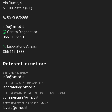
Via Fiume, 4
51100 Pistoia (PT)
0573 976088
info@vmcd.it
Centro Diagnostico:
366 616 2991
Laboratorio Analisi:
366 615 1883
Referenti di settore
SETTORE RECEPTION:
info@vmcd.it
SETTORE LABORATORIA ANALISI:
laboratorio@vmcd.it
SETTORE COMMERCIALE - SETTORE CONVENZIONI
commerciale@vmcd.it
SETTORE GESTIONE RISORSE UMANE
lavoro@vmcd.it