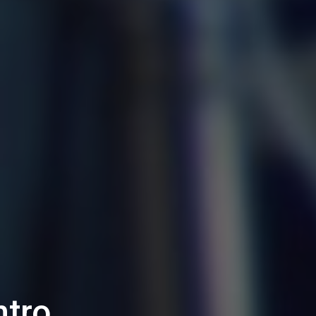
atorio