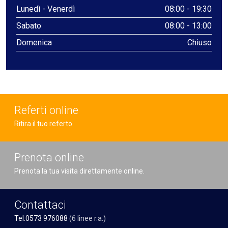
Lunedì - Venerdì
08:00 - 19:30
Sabato
08:00 - 13:00
Domenica
Chiuso
Referti online
Ritira il tuo referto
Prenota online
Prenota la tua visita direttamente online.
Contattaci
Tel.0573 976088
(6 linee r.a.)