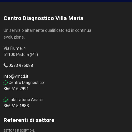
Centro Diagnostico Villa Maria
Un servizio altamente qualificato ed in continua
evoluzione.
Via Fiume, 4
51100 Pistoia (PT)
0573 976088
info@vmcd.it
Centro Diagnostico:
366 616 2991
Laboratorio Analisi:
366 615 1883
Referenti di settore
SETTORE RECEPTION: