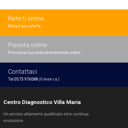
Referti online
Ritira il tuo referto
Prenota online
Prenota la tua visita direttamente online.
Contattaci
Tel.0573 976088
(6 linee r.a.)
Centro Diagnostico Villa Maria
Un servizio altamente qualificato ed in continua
evoluzione.