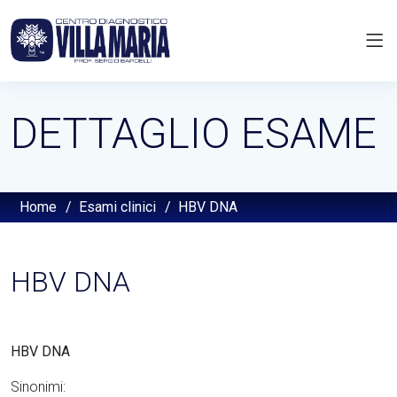
DETTAGLIO ESAME
Home
/
Esami clinici
/
HBV DNA
HBV DNA
HBV DNA
Sinonimi: