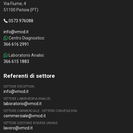
Via Fiume, 4
51100 Pistoia (PT)
0573 976088
info@vmcd.it
Centro Diagnostico:
366 616 2991
Laboratorio Analisi:
366 615 1883
Referenti di settore
SETTORE RECEPTION:
info@vmcd.it
SETTORE LABORATORIA ANALISI:
laboratorio@vmcd.it
SETTORE COMMERCIALE - SETTORE CONVENZIONI
commerciale@vmcd.it
SETTORE GESTIONE RISORSE UMANE
lavoro@vmcd.it