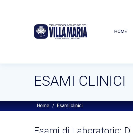
HOME
ESAMI CLINICI
Home
/
Esami clinici
Esami di Laboratorio: D