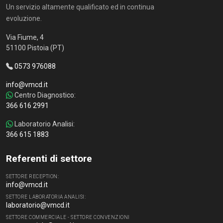
Un servizio altamente qualificato ed in continua
evoluzione.
Via Fiume, 4
51100 Pistoia (PT)
0573 976088
info@vmcd.it
Centro Diagnostico:
366 616 2991
Laboratorio Analisi:
366 615 1883
Referenti di settore
SETTORE RECEPTION:
info@vmcd.it
SETTORE LABORATORIA ANALISI:
laboratorio@vmcd.it
SETTORE COMMERCIALE - SETTORE CONVENZIONI