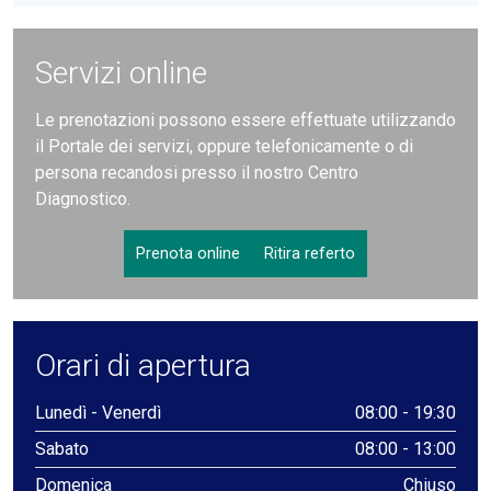
Servizi online
Le prenotazioni possono essere effettuate utilizzando
il Portale dei servizi, oppure telefonicamente o di
persona recandosi presso il nostro Centro
Diagnostico.
Prenota online
Ritira referto
Orari di apertura
Lunedì - Venerdì
08:00 - 19:30
Sabato
08:00 - 13:00
Domenica
Chiuso