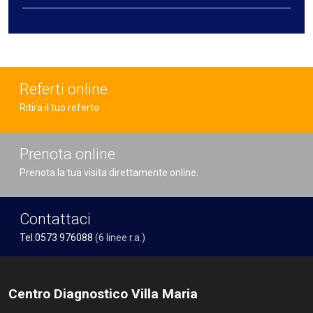
Referti online
Ritira il tuo referto
Prenota online
Prenota la tua visita direttamente online.
Contattaci
Tel.0573 976088
(6 linee r.a.)
Centro Diagnostico Villa Maria