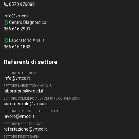
0573 976088
info@vmcd.it
Centro Diagnostico:
366 616 2991
Laboratorio Analisi:
366 615 1883
Referenti di settore
SETTORE RECEPTION:
info@vmcd.it
SETTORE LABORATORIA ANALISI:
laboratorio@vmcd.it
SETTORE COMMERCIALE - SETTORE CONVENZIONI
commerciale@vmcd.it
SETTORE GESTIONE RISORSE UMANE
lavoro@vmcd.it
SETTORE REFERTAZIONE
refertazione@vmcd.it
SETTORE FISIOTERAPIA