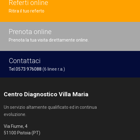
Referti online
Ritira il tuo referto
Prenota online
Prenota la tua visita direttamente online.
Contattaci
Tel.0573 976088
(6 linee r.a.)
Centro Diagnostico Villa Maria
Un servizio altamente qualificato ed in continua
evoluzione.
Via Fiume, 4
51100 Pistoia (PT)