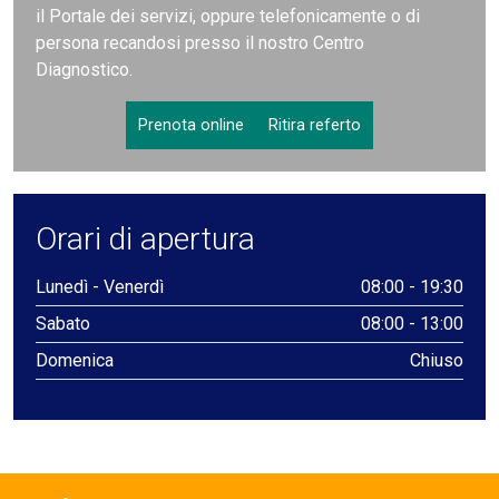
il Portale dei servizi, oppure telefonicamente o di
persona recandosi presso il nostro Centro
Diagnostico.
Prenota online
Ritira referto
Orari di apertura
Lunedì - Venerdì
08:00 - 19:30
Sabato
08:00 - 13:00
Domenica
Chiuso