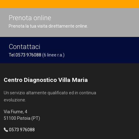
Prenota online
Prenota la tua visita direttamente online.
Contattaci
Tel.0573 976088
(6 linee r.a.)
Centro Diagnostico Villa Maria
Un servizio altamente qualificato ed in continua
evoluzione.
Via Fiume, 4
51100 Pistoia (PT)
0573 976088