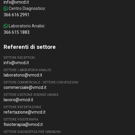
info@vmcd.it
Centro Diagnostico:
366 616 2991
Laboratorio Analisi:
366 615 1883
Referenti di settore
SETTORE RECEPTION:
info@vmcd.it
SETTORE LABORATORIA ANALISI:
laboratorio@vmcd.it
SETTORE COMMERCIALE - SETTORE CONVENZIONI
commerciale@vmcd.it
SETTORE GESTIONE RISORSE UMANE
lavoro@vmcd.it
SETTORE REFERTAZIONE
refertazione@vmcd.it
SETTORE FISIOTERAPIA
fisioterapia@vmcd.it
SETTORE DIAGNOSTICA PER IMMAGINI