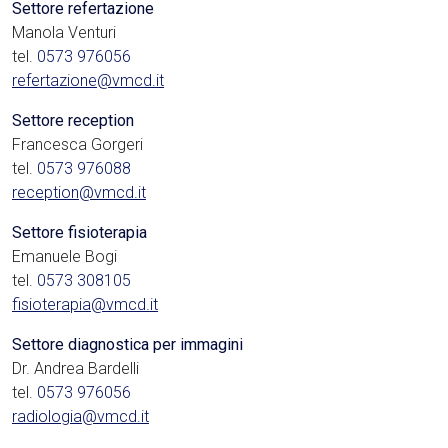
Settore refertazione
Manola Venturi
tel.
0573 976056
refertazione@vmcd.it
Settore reception
Francesca Gorgeri
tel.
0573 976088
reception@vmcd.it
Settore fisioterapia
Emanuele Bogi
tel.
0573 308105
fisioterapia@vmcd.it
Settore diagnostica per immagini
Dr. Andrea Bardelli
tel.
0573 976056
radiologia@vmcd.it