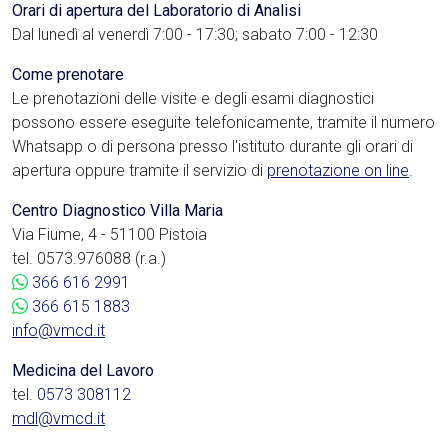
Orari di apertura del Laboratorio di Analisi
Dal lunedì al venerdì 7:00 - 17:30; sabato 7:00 - 12:30
Come prenotare
Le prenotazioni delle visite e degli esami diagnostici
possono essere eseguite telefonicamente, tramite il numero
Whatsapp o di persona presso l'istituto durante gli orari di
apertura oppure tramite il servizio di
prenotazione on line
.
Centro Diagnostico Villa Maria
Via Fiume, 4 - 51100 Pistoia
tel. 0573.976088 (r.a.)
366 616 2991
366 615 1883
info@vmcd.it
Medicina del Lavoro
tel.
0573 308112
mdl@vmcd.it