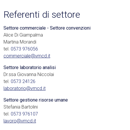
Referenti di settore
Settore commerciale - Settore convenzioni
Alice Di Giampalma
Martina Morandi
tel.
0573 976056
commerciale@vmcd.it
Settore laboratorio analisi
Dr.ssa Giovanna Niccolai
tel.
0573 24126
laboratorio@vmcd.it
Settore gestione risorse umane
Stefania Bartolini
tel.
0573 976107
lavoro@vmcd.it