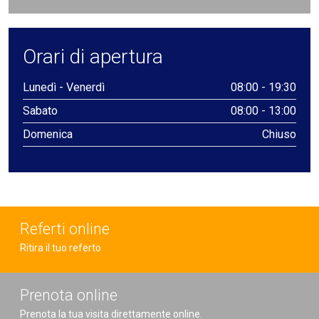
Orari di apertura
Lunedì - Venerdì
08:00 - 19:30
Sabato
08:00 - 13:00
Domenica
Chiuso
Referti online
Ritira il tuo referto
Prenota online
Prenota la tua visita direttamente online.