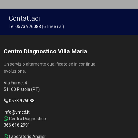
Contattaci
Tel.0573 976088
(6 linee r.a.)
Centro Diagnostico Villa Maria
Un servizio altamente qualificato ed in continua
evoluzione.
Via Fiume, 4
51100 Pistoia (PT)
0573 976088
info@vmcd.it
Centro Diagnostico:
366 616 2991
Laboratorio Analisi: