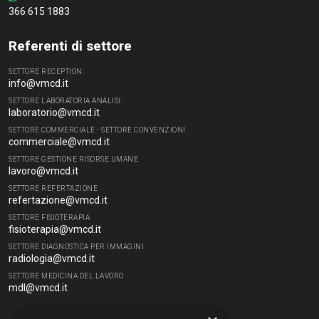
366 615 1883
Referenti di settore
SETTORE RECEPTION:
info@vmcd.it
SETTORE LABORATORIA ANALISI:
laboratorio@vmcd.it
SETTORE COMMERCIALE - SETTORE CONVENZIONI
commerciale@vmcd.it
SETTORE GESTIONE RISORSE UMANE
lavoro@vmcd.it
SETTORE REFERTAZIONE
refertazione@vmcd.it
SETTORE FISIOTERAPIA
fisioterapia@vmcd.it
SETTORE DIAGNOSTICA PER IMMAGINI
radiologia@vmcd.it
SETTORE MEDICINA DEL LAVORO
mdl@vmcd.it