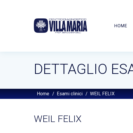
HOME
DETTAGLIO ES
Home
/
Esami clinici
/
WEIL FELIX
WEIL FELIX