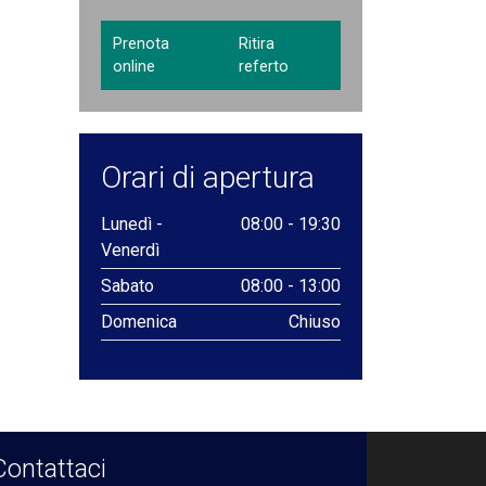
Prenota
Ritira
online
referto
Orari di apertura
Lunedì -
08:00 - 19:30
Venerdì
Sabato
08:00 - 13:00
Domenica
Chiuso
Contattaci