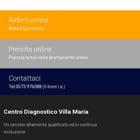
Referti online
Ritira il tuo referto
Prenota online
Prenota la tua visita direttamente online.
Contattaci
Tel.0573 976088
(6 linee r.a.)
Centro Diagnostico Villa Maria
Un servizio altamente qualificato ed in continua
evoluzione.