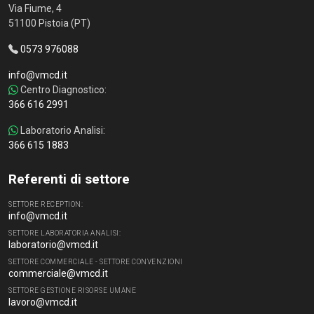
Via Fiume, 4
51100 Pistoia (PT)
0573 976088
info@vmcd.it
Centro Diagnostico:
366 616 2991
Laboratorio Analisi:
366 615 1883
Referenti di settore
SETTORE RECEPTION:
info@vmcd.it
SETTORE LABORATORIA ANALISI:
laboratorio@vmcd.it
SETTORE COMMERCIALE - SETTORE CONVENZIONI
commerciale@vmcd.it
SETTORE GESTIONE RISORSE UMANE
lavoro@vmcd.it