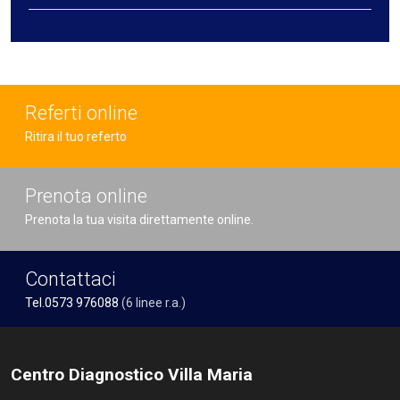
Referti online
Ritira il tuo referto
Prenota online
Prenota la tua visita direttamente online.
Contattaci
Tel.0573 976088
(6 linee r.a.)
Centro Diagnostico Villa Maria