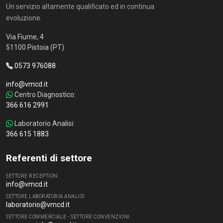
Un servizio altamente qualificato ed in continua
evoluzione.
Via Fiume, 4
51100 Pistoia (PT)
0573 976088
info@vmcd.it
Centro Diagnostico:
366 616 2991
Laboratorio Analisi:
366 615 1883
Referenti di settore
SETTORE RECEPTION:
info@vmcd.it
SETTORE LABORATORIA ANALISI:
laboratorio@vmcd.it
SETTORE COMMERCIALE - SETTORE CONVENZIONI