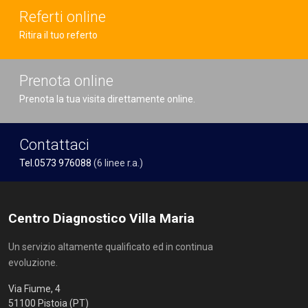
Referti online
Ritira il tuo referto
Prenota online
Prenota la tua visita direttamente online.
Contattaci
Tel.0573 976088
(6 linee r.a.)
Centro Diagnostico Villa Maria
Un servizio altamente qualificato ed in continua
evoluzione.
Via Fiume, 4
51100 Pistoia (PT)