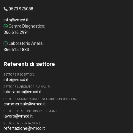
0573 976088
info@vmcd.it
Centro Diagnostico:
366 616 2991
Laboratorio Analisi:
366 615 1883
Referenti di settore
SETTORE RECEPTION:
info@vmcd.it
SETTORE LABORATORIA ANALISI:
laboratorio@vmcd.it
SETTORE COMMERCIALE - SETTORE CONVENZIONI
commerciale@vmcd.it
SETTORE GESTIONE RISORSE UMANE
lavoro@vmcd.it
SETTORE REFERTAZIONE
refertazione@vmcd.it