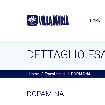
HOME
DETTAGLIO ES
Home
/
Esami clinici
/
DOPAMINA
DOPAMINA