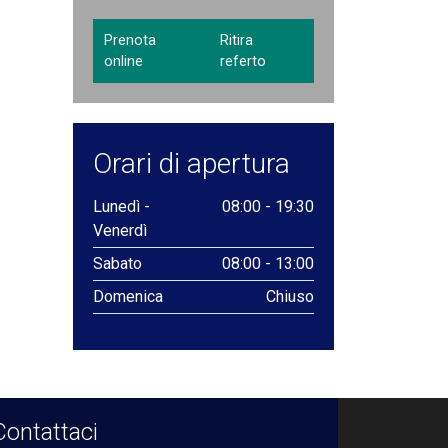
Prenota
Ritira
online
referto
Orari di apertura
Lunedì -
08:00 - 19:30
Venerdì
Sabato
08:00 - 13:00
Domenica
Chiuso
Contattaci