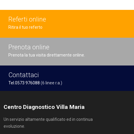
Referti online
Ritira il tuo referto
Prenota online
Prenota la tua visita direttamente online.
Contattaci
Tel.0573 976088
(6 linee r.a.)
Centro Diagnostico Villa Maria
Un servizio altamente qualificato ed in continua
evoluzione.