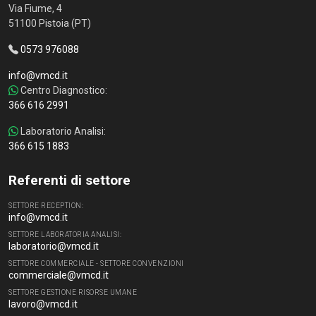
Via Fiume, 4
51100 Pistoia (PT)
0573 976088
info@vmcd.it
Centro Diagnostico:
366 616 2991
Laboratorio Analisi:
366 615 1883
Referenti di settore
SETTORE RECEPTION:
info@vmcd.it
SETTORE LABORATORIA ANALISI:
laboratorio@vmcd.it
SETTORE COMMERCIALE - SETTORE CONVENZIONI
commerciale@vmcd.it
SETTORE GESTIONE RISORSE UMANE
lavoro@vmcd.it