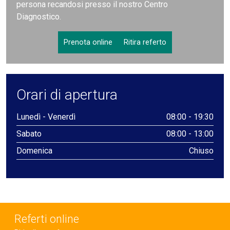
persona recandosi presso il nostro Centro
Diagnostico.
Prenota online
Ritira referto
Orari di apertura
Lunedì - Venerdì
08:00 - 19:30
Sabato
08:00 - 13:00
Domenica
Chiuso
Referti online