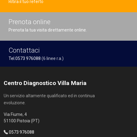
Ritira il tuo referto
Prenota online
Prenota la tua visita direttamente online.
Contattaci
Tel.0573 976088
(6 linee r.a.)
Centro Diagnostico Villa Maria
Un servizio altamente qualificato ed in continua
evoluzione.
Via Fiume, 4
51100 Pistoia (PT)
0573 976088