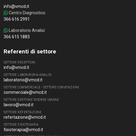
info@vmcd.it
Centro Diagnostico:
366 616 2991
Laboratorio Analisi:
366 615 1883
Referenti di settore
SETTORE RECEPTION:
info@vmcd.it
SETTORE LABORATORIA ANALISI:
laboratorio@vmcd.it
SETTORE COMMERCIALE - SETTORE CONVENZIONI
commerciale@vmcd.it
SETTORE GESTIONE RISORSE UMANE
lavoro@vmcd.it
SETTORE REFERTAZIONE
refertazione@vmcd.it
SETTORE FISIOTERAPIA
fisioterapia@vmcd.it