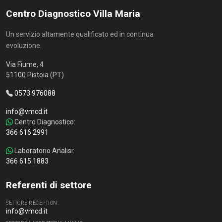
Centro Diagnostico Villa Maria
Un servizio altamente qualificato ed in continua
evoluzione.
Via Fiume, 4
51100 Pistoia (PT)
0573 976088
info@vmcd.it
Centro Diagnostico:
366 616 2991
Laboratorio Analisi:
366 615 1883
Referenti di settore
SETTORE RECEPTION:
info@vmcd.it