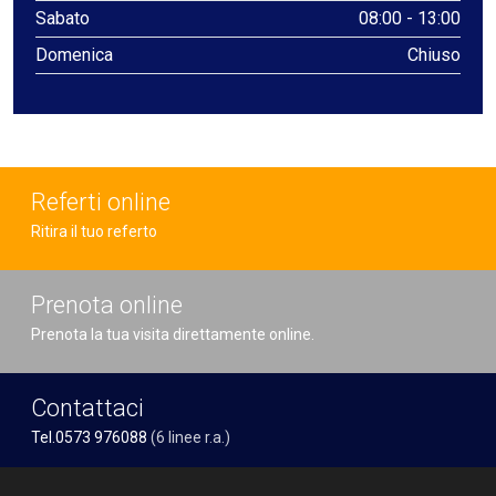
Sabato
08:00 - 13:00
Domenica
Chiuso
Referti online
Ritira il tuo referto
Prenota online
Prenota la tua visita direttamente online.
Contattaci
Tel.0573 976088
(6 linee r.a.)