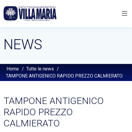
NEWS
Home
/
Tutte le news
/
TAMPONE ANTIGENICO RAPIDO PREZZO CALMIERATO
TAMPONE ANTIGENICO
RAPIDO PREZZO
CALMIERATO