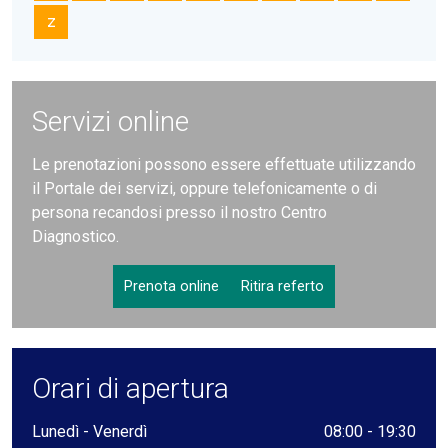
Z
Servizi online
Le prenotazioni possono essere effettuate utilizzando
il Portale dei servizi, oppure telefonicamente o di
persona recandosi presso il nostro Centro
Diagnostico.
Prenota online
Ritira referto
Orari di apertura
Lunedì - Venerdì
08:00 - 19:30