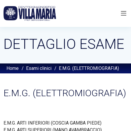
DETTAGLIO ESAME
Home
/
Esami clinici
/
E.M.G. (ELETTROMIOGRAFIA)
E.M.G. (ELETTROMIOGRAFIA)
E.M.G. ARTI INFERIORI (COSCIA GAMBA PIEDE)
E.M.G. ARTI SUPERIORI (MANO AVAMBRACCIO)