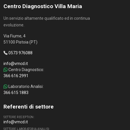
Centro Diagnostico Villa Maria
Un servizio altamente qualificato ed in continua
evoluzione.
Via Fiume, 4
51100 Pistoia (PT)
0573 976088
info@vmcd.it
Centro Diagnostico:
366 616 2991
Laboratorio Analisi:
366 615 1883
Referenti di settore
SETTORE RECEPTION:
info@vmcd.it
SETTORE LABORATORIA ANALISI: