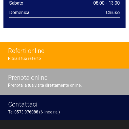
Sabato
08:00 - 13:00
Domenica
Chiuso
Referti online
Ritira il tuo referto
Prenota online
Prenota la tua visita direttamente online.
Contattaci
Tel.0573 976088
(6 linee r.a.)