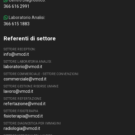
Centro Diagnostico:
366 616 2991
Laboratorio Analisi:
366 615 1883
Referenti di settore
SETTORE RECEPTION:
info@vmcd.it
SETTORE LABORATORIA ANALISI:
laboratorio@vmcd.it
SETTORE COMMERCIALE - SETTORE CONVENZIONI
commerciale@vmcd.it
SETTORE GESTIONE RISORSE UMANE
lavoro@vmcd.it
SETTORE REFERTAZIONE
refertazione@vmcd.it
SETTORE FISIOTERAPIA
fisioterapia@vmcd.it
SETTORE DIAGNOSTICA PER IMMAGINI
radiologia@vmcd.it