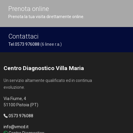
Prenota online
Prenota la tua visita direttamente online.
Contattaci
Tel.0573 976088
(6 linee r.a.)
Centro Diagnostico Villa Maria
Un servizio altamente qualificato ed in continua
evoluzione.
Via Fiume, 4
51100 Pistoia (PT)
0573 976088
info@vmcd.it