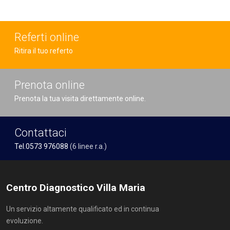
Referti online
Ritira il tuo referto
Prenota online
Prenota la tua visita direttamente online.
Contattaci
Tel.0573 976088
(6 linee r.a.)
Centro Diagnostico Villa Maria
Un servizio altamente qualificato ed in continua
evoluzione.