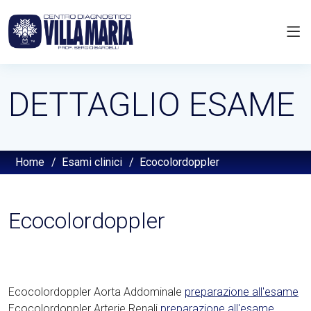
DETTAGLIO ESAME
Home
/
Esami clinici
/
Ecocolordoppler
Ecocolordoppler
Ecocolordoppler Aorta Addominale
preparazione all'esame
Ecocolordoppler Arterie Renali
preparazione all'esame