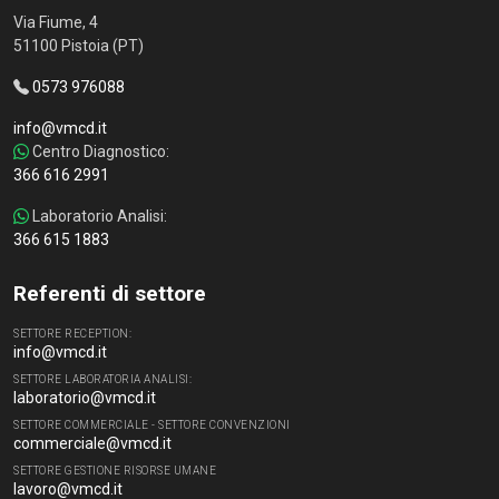
Via Fiume, 4
51100 Pistoia (PT)
0573 976088
info@vmcd.it
Centro Diagnostico:
366 616 2991
Laboratorio Analisi:
366 615 1883
Referenti di settore
SETTORE RECEPTION:
info@vmcd.it
SETTORE LABORATORIA ANALISI:
laboratorio@vmcd.it
SETTORE COMMERCIALE - SETTORE CONVENZIONI
commerciale@vmcd.it
SETTORE GESTIONE RISORSE UMANE
lavoro@vmcd.it