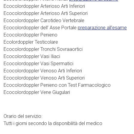
Ecocolordoppler Arterioso Arti Inferiori
Ecocolordoppler Arterioso Arti Superiori
Ecocolordoppler Carotideo Vertebrale
Ecocolordoppler dell’ Asse Portale
preparazione all'esame
Ecocolordoppler Penieno
Ecolordoppler Testicolare
Ecocolordoppler Tronchi Sovraaortici
Ecocolordoppler Vasi Iliaci
Ecocolordoppler Vasi Spermatici
Ecocolordoppler Venoso Arti Inferiori
Ecocolordoppler Venoso Arti Superiori
Ecocolordoppler Penieno con Test Farmacologico
Ecocolordoppler Vene Giugulari
Orario del servizio:
Tutti i giorni secondo la disponibilità del medico