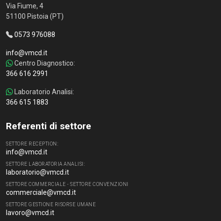
Via Fiume, 4
51100 Pistoia (PT)
0573 976088
info@vmcd.it
Centro Diagnostico:
366 616 2991
Laboratorio Analisi:
366 615 1883
Referenti di settore
SETTORE RECEPTION:
info@vmcd.it
SETTORE LABORATORIA ANALISI:
laboratorio@vmcd.it
SETTORE COMMERCIALE - SETTORE CONVENZIONI
commerciale@vmcd.it
SETTORE GESTIONE RISORSE UMANE
lavoro@vmcd.it