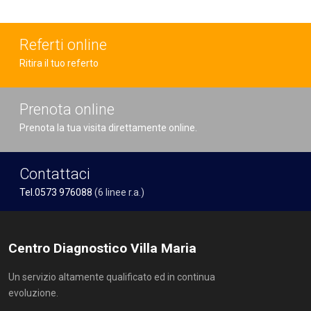
Referti online
Ritira il tuo referto
Prenota online
Prenota la tua visita direttamente online.
Contattaci
Tel.0573 976088
(6 linee r.a.)
Centro Diagnostico Villa Maria
Un servizio altamente qualificato ed in continua
evoluzione.