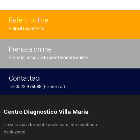
Referti online
Ritira il tuo referto
Prenota online
Prenota la tua visita direttamente online.
Contattaci
Tel.0573 976088
(6 linee r.a.)
Centro Diagnostico Villa Maria
Un servizio altamente qualificato ed in continua
evoluzione.