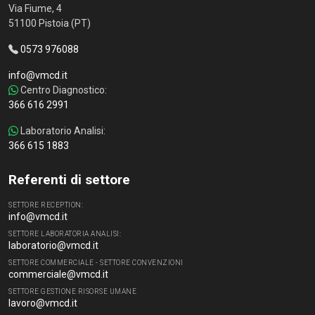
Via Fiume, 4
51100 Pistoia (PT)
0573 976088
info@vmcd.it
Centro Diagnostico:
366 616 2991
Laboratorio Analisi:
366 615 1883
Referenti di settore
SETTORE RECEPTION:
info@vmcd.it
SETTORE LABORATORIA ANALISI:
laboratorio@vmcd.it
SETTORE COMMERCIALE - SETTORE CONVENZIONI
commerciale@vmcd.it
SETTORE GESTIONE RISORSE UMANE
lavoro@vmcd.it