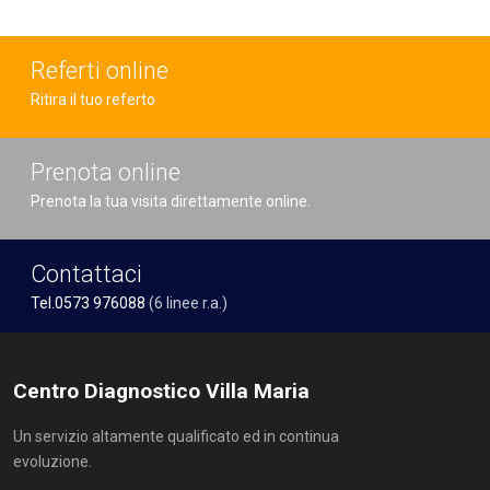
Referti online
Ritira il tuo referto
Prenota online
Prenota la tua visita direttamente online.
Contattaci
Tel.0573 976088
(6 linee r.a.)
Centro Diagnostico Villa Maria
Un servizio altamente qualificato ed in continua
evoluzione.