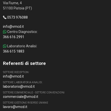
Via Fiume, 4
51100 Pistoia (PT)
0573 976088
info@vmcd.it
Centro Diagnostico:
366 616 2991
Laboratorio Analisi:
366 615 1883
Referenti di settore
SETTORE RECEPTION:
info@vmcd.it
SETTORE LABORATORIA ANALISI:
laboratorio@vmcd.it
SETTORE COMMERCIALE - SETTORE CONVENZIONI
commerciale@vmcd.it
SETTORE GESTIONE RISORSE UMANE
lavoro@vmcd.it