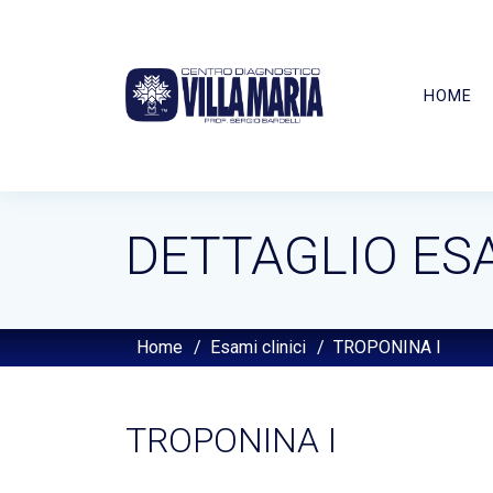
HOME
DETTAGLIO ES
Home
/
Esami clinici
/
TROPONINA I
TROPONINA I