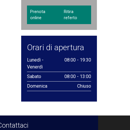
Prenota
Ritira
online
referto
Orari di apertura
Lunedì -
08:00 - 19:30
Venerdì
Sabato
08:00 - 13:00
Domenica
Chiuso
Contattaci