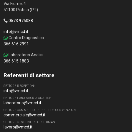
Via Fiume, 4
51100 Pistoia (PT)
0573 976088
info@vmcd.it
Centro Diagnostico:
366 616 2991
Laboratorio Analisi:
366 615 1883
Referenti di settore
SETTORE RECEPTION:
info@vmcd.it
SETTORE LABORATORIA ANALISI:
laboratorio@vmcd.it
SETTORE COMMERCIALE - SETTORE CONVENZIONI
commerciale@vmcd.it
SETTORE GESTIONE RISORSE UMANE
lavoro@vmcd.it