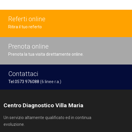
Referti online
Ritira il tuo referto
Prenota online
Prenota la tua visita direttamente online.
Contattaci
Tel.0573 976088
(6 linee r.a.)
Centro Diagnostico Villa Maria
Un servizio altamente qualificato ed in continua
evoluzione.