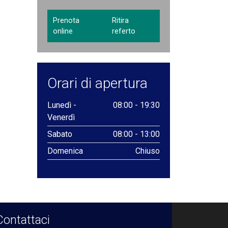
Prenota
Ritira
online
referto
Orari di apertura
Lunedì -
08:00 - 19:30
Venerdì
Sabato
08:00 - 13:00
Domenica
Chiuso
Contattaci