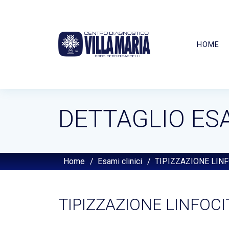
HOME
DETTAGLIO ES
Home
/
Esami clinici
/
TIPIZZAZIONE LIN
TIPIZZAZIONE LINFOC