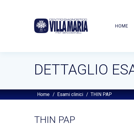
HOME
DETTAGLIO ES
Home
/
Esami clinici
/
THIN PAP
THIN PAP