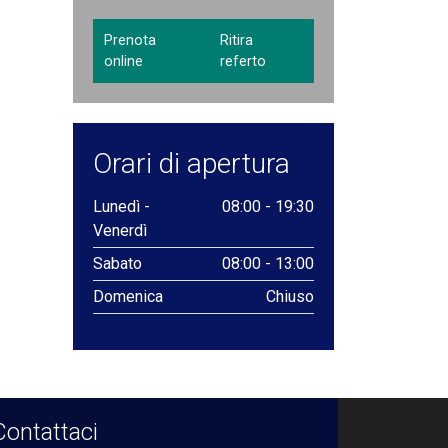
Prenota
Ritira
online
referto
Orari di apertura
Lunedì -
08:00 - 19:30
Venerdì
Sabato
08:00 - 13:00
Domenica
Chiuso
Contattaci