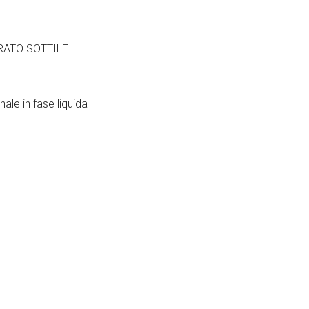
TRATO SOTTILE
ale in fase liquida