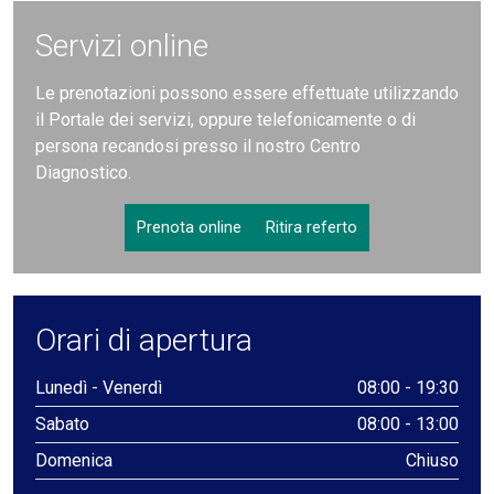
Servizi online
Le prenotazioni possono essere effettuate utilizzando
il Portale dei servizi, oppure telefonicamente o di
persona recandosi presso il nostro Centro
Diagnostico.
Prenota online
Ritira referto
Orari di apertura
Lunedì - Venerdì
08:00 - 19:30
Sabato
08:00 - 13:00
Domenica
Chiuso