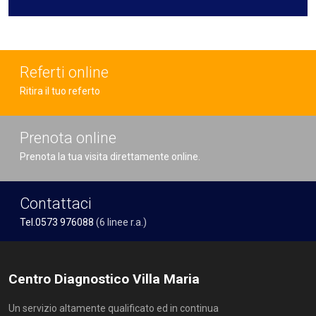
Referti online
Ritira il tuo referto
Prenota online
Prenota la tua visita direttamente online.
Contattaci
Tel.0573 976088
(6 linee r.a.)
Centro Diagnostico Villa Maria
Un servizio altamente qualificato ed in continua