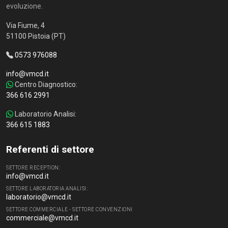
evoluzione.
Via Fiume, 4
51100 Pistoia (PT)
0573 976088
info@vmcd.it
Centro Diagnostico:
366 616 2991
Laboratorio Analisi:
366 615 1883
Referenti di settore
SETTORE RECEPTION:
info@vmcd.it
SETTORE LABORATORIA ANALISI:
laboratorio@vmcd.it
SETTORE COMMERCIALE - SETTORE CONVENZIONI
commerciale@vmcd.it