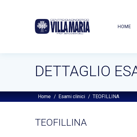
HOME
DETTAGLIO ES
Home
/
Esami clinici
/
TEOFILLINA
TEOFILLINA