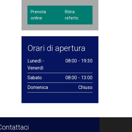
Prenota
Ritira
online
referto
Orari di apertura
Lunedì -
08:00 - 19:30
Venerdì
Sabato
08:00 - 13:00
Domenica
Chiuso
Contattaci