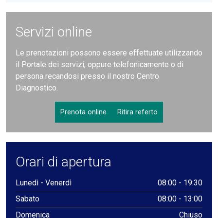
Servizi online
Le prenotazioni possono essere effettuate utilizzando
il Portale dei servizi, oppure telefonicamente o di
persona recandosi presso il nostro Centro
Diagnostico.
Prenota online
Ritira referto
Orari di apertura
Lunedì - Venerdì
08:00 - 19:30
Sabato
08:00 - 13:00
Domenica
Chiuso