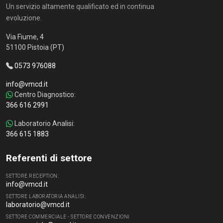
Un servizio altamente qualificato ed in continua
evoluzione.
Via Fiume, 4
51100 Pistoia (PT)
0573 976088
info@vmcd.it
Centro Diagnostico:
366 616 2991
Laboratorio Analisi:
366 615 1883
Referenti di settore
SETTORE RECEPTION:
info@vmcd.it
SETTORE LABORATORIA ANALISI:
laboratorio@vmcd.it
SETTORE COMMERCIALE - SETTORE CONVENZIONI