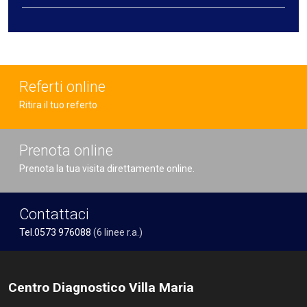
Referti online
Ritira il tuo referto
Prenota online
Prenota la tua visita direttamente online.
Contattaci
Tel.0573 976088
(6 linee r.a.)
Centro Diagnostico Villa Maria