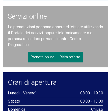
Servizi online
Le prenotazioni possono essere effettuate utilizzando
il Portale dei servizi, oppure telefonicamente o di
persona recandosi presso il nostro Centro
Diagnostico.
Prenota online
Ritira referto
Orari di apertura
Lunedì - Venerdì
08:00 - 19:30
Sabato
08:00 - 13:00
Domenica
Chiuso