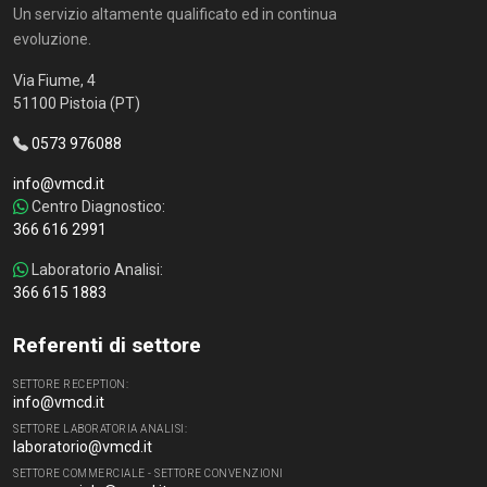
Un servizio altamente qualificato ed in continua
evoluzione.
Via Fiume, 4
51100 Pistoia (PT)
0573 976088
info@vmcd.it
Centro Diagnostico:
366 616 2991
Laboratorio Analisi:
366 615 1883
Referenti di settore
SETTORE RECEPTION:
info@vmcd.it
SETTORE LABORATORIA ANALISI:
laboratorio@vmcd.it
SETTORE COMMERCIALE - SETTORE CONVENZIONI