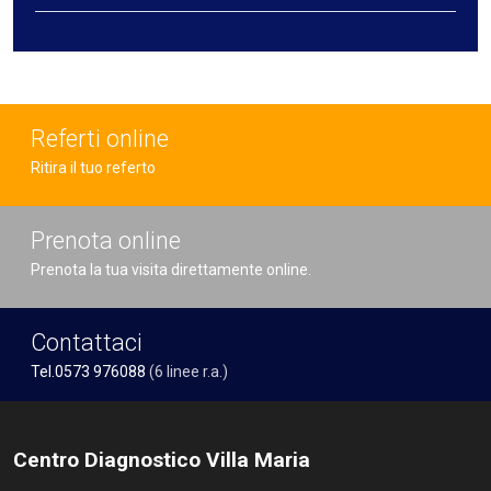
Referti online
Ritira il tuo referto
Prenota online
Prenota la tua visita direttamente online.
Contattaci
Tel.0573 976088
(6 linee r.a.)
Centro Diagnostico Villa Maria