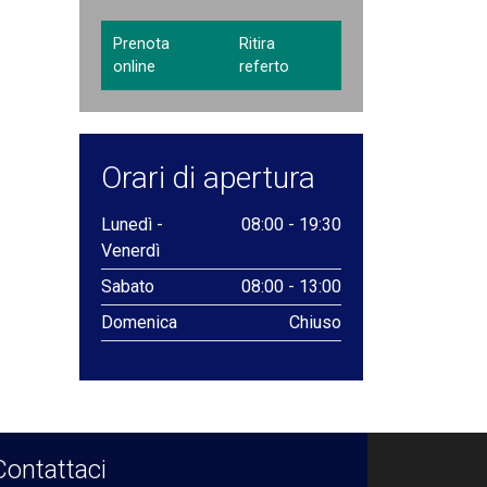
Prenota
Ritira
online
referto
Orari di apertura
Lunedì -
08:00 - 19:30
Venerdì
Sabato
08:00 - 13:00
Domenica
Chiuso
Contattaci