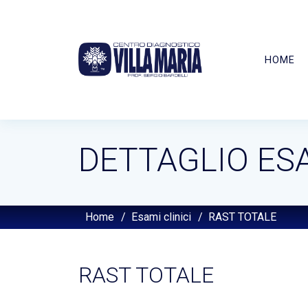
HOME
DETTAGLIO ES
Home
/
Esami clinici
/
RAST TOTALE
RAST TOTALE