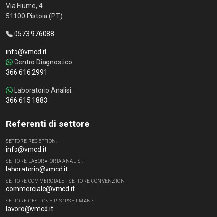
Via Fiume, 4
51100 Pistoia (PT)
0573 976088
info@vmcd.it
Centro Diagnostico:
366 616 2991
Laboratorio Analisi:
366 615 1883
Referenti di settore
SETTORE RECEPTION:
info@vmcd.it
SETTORE LABORATORIA ANALISI:
laboratorio@vmcd.it
SETTORE COMMERCIALE - SETTORE CONVENZIONI
commerciale@vmcd.it
SETTORE GESTIONE RISORSE UMANE
lavoro@vmcd.it