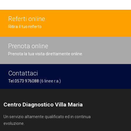
Referti online
Ritira il tuo referto
Prenota online
Prenota la tua visita direttamente online.
Contattaci
Tel.0573 976088
(6 linee r.a.)
Centro Diagnostico Villa Maria
Un servizio altamente qualificato ed in continua
evoluzione.