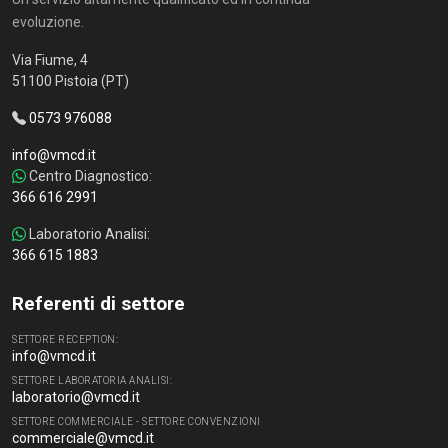
evoluzione.
Via Fiume, 4
51100 Pistoia (PT)
0573 976088
info@vmcd.it
Centro Diagnostico:
366 616 2991
Laboratorio Analisi:
366 615 1883
Referenti di settore
SETTORE RECEPTION:
info@vmcd.it
SETTORE LABORATORIA ANALISI:
laboratorio@vmcd.it
SETTORE COMMERCIALE - SETTORE CONVENZIONI
commerciale@vmcd.it