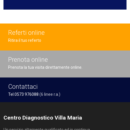
Referti online
Ritira il tuo referto
Prenota online
Prenota la tua visita direttamente online.
Contattaci
Tel.0573 976088
(6 linee r.a.)
Centro Diagnostico Villa Maria
Un servizio altamente qualificato ed in continua