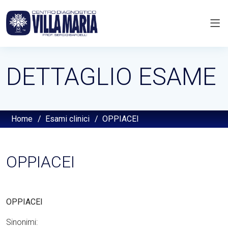
DETTAGLIO ESAME
Home
/
Esami clinici
/
OPPIACEI
OPPIACEI
OPPIACEI
Sinonimi: