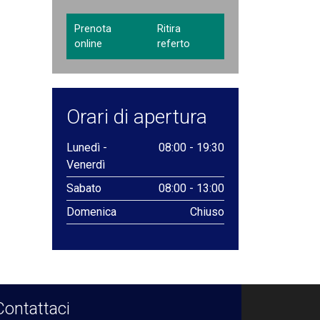
Prenota
Ritira
online
referto
Orari di apertura
Lunedì -
08:00 - 19:30
Venerdì
Sabato
08:00 - 13:00
Domenica
Chiuso
Contattaci