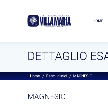
HOME
DETTAGLIO ES
Home
/
Esami clinici
/
MAGNESIO
MAGNESIO