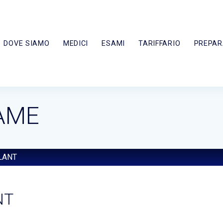
DOVE SIAMO
MEDICI
ESAMI
TARIFFARIO
PREPAR
AME
LANT
NT