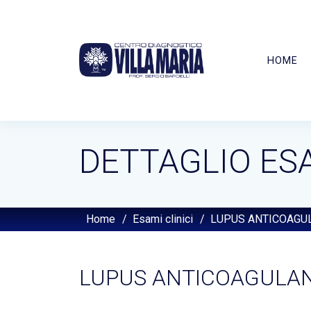
HOME
DETTAGLIO ES
Home
/
Esami clinici
/
LUPUS ANTICOAGU
LUPUS ANTICOAGULA