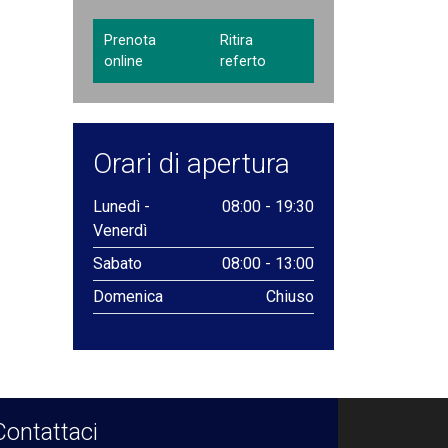
Prenota
Ritira
online
referto
Orari di apertura
Lunedì -
08:00 - 19:30
Venerdì
Sabato
08:00 - 13:00
Domenica
Chiuso
Contattaci