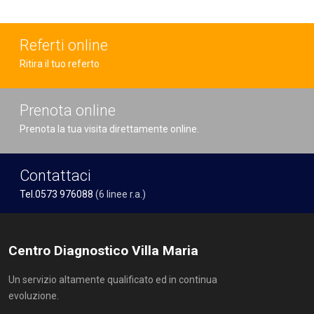
Referti online
Ritira il tuo referto
Prenota online
Prenota la tua visita direttamente online.
Contattaci
Tel.0573 976088
(6 linee r.a.)
Centro Diagnostico Villa Maria
Un servizio altamente qualificato ed in continua
evoluzione.