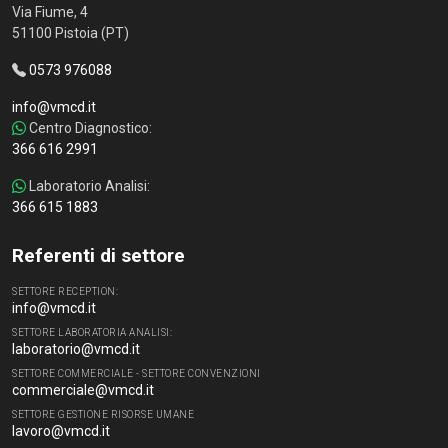
Via Fiume, 4
51100 Pistoia (PT)
0573 976088
info@vmcd.it
Centro Diagnostico:
366 616 2991
Laboratorio Analisi:
366 615 1883
Referenti di settore
SETTORE RECEPTION:
info@vmcd.it
SETTORE LABORATORIA ANALISI:
laboratorio@vmcd.it
SETTORE COMMERCIALE - SETTORE CONVENZIONI
commerciale@vmcd.it
SETTORE GESTIONE RISORSE UMANE
lavoro@vmcd.it