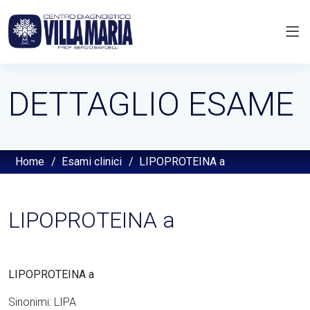
DETTAGLIO ESAME
Home
/
Esami clinici
/
LIPOPROTEINA a
LIPOPROTEINA a
LIPOPROTEINA a
Sinonimi: LIPA