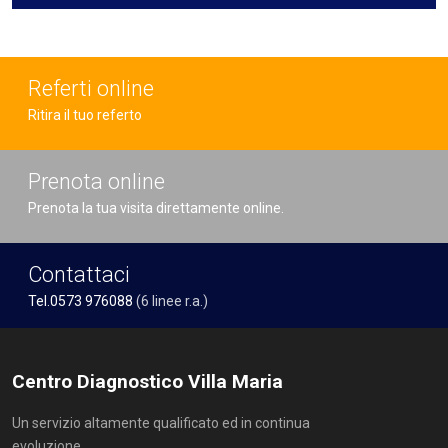
Referti online
Ritira il tuo referto
Prenota online
Prenota la tua visita direttamente online.
Contattaci
Tel.0573 976088
(6 linee r.a.)
Centro Diagnostico Villa Maria
Un servizio altamente qualificato ed in continua
evoluzione.