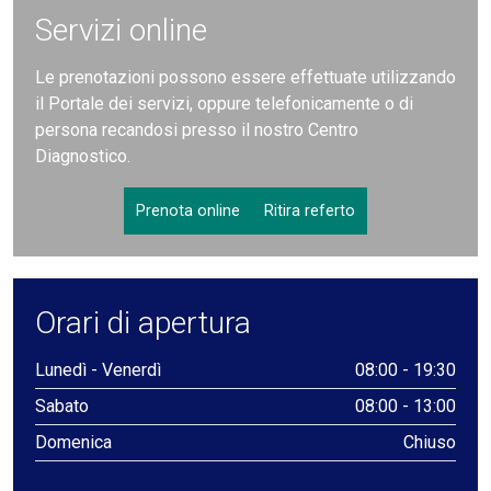
Servizi online
Le prenotazioni possono essere effettuate utilizzando
il Portale dei servizi, oppure telefonicamente o di
persona recandosi presso il nostro Centro
Diagnostico.
Prenota online
Ritira referto
Orari di apertura
Lunedì - Venerdì
08:00 - 19:30
Sabato
08:00 - 13:00
Domenica
Chiuso