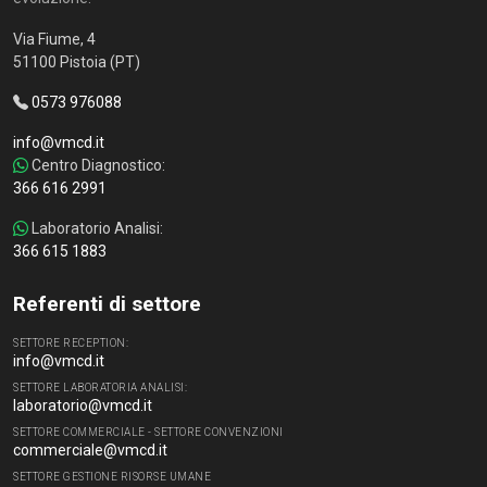
Via Fiume, 4
51100 Pistoia (PT)
0573 976088
info@vmcd.it
Centro Diagnostico:
366 616 2991
Laboratorio Analisi:
366 615 1883
Referenti di settore
SETTORE RECEPTION:
info@vmcd.it
SETTORE LABORATORIA ANALISI:
laboratorio@vmcd.it
SETTORE COMMERCIALE - SETTORE CONVENZIONI
commerciale@vmcd.it
SETTORE GESTIONE RISORSE UMANE