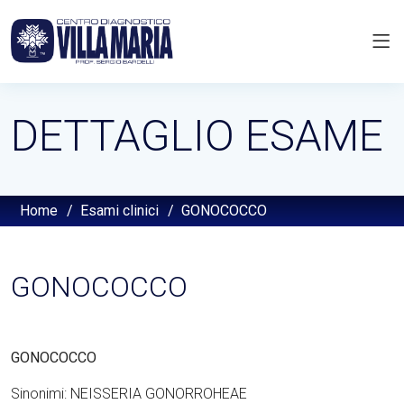
DETTAGLIO ESAME
Home
/
Esami clinici
/
GONOCOCCO
GONOCOCCO
GONOCOCCO
Sinonimi: NEISSERIA GONORROHEAE