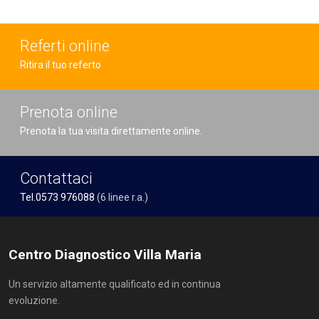
Referti online
Ritira il tuo referto
Prenota online
Prenota la tua visita direttamente online.
Contattaci
Tel.0573 976088
(6 linee r.a.)
Centro Diagnostico Villa Maria
Un servizio altamente qualificato ed in continua
evoluzione.