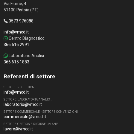
Via Fiume, 4
51100 Pistoia (PT)
0573 976088
info@vmcd.it
Centro Diagnostico:
366 616 2991
Laboratorio Analisi:
366 615 1883
Referenti di settore
SETTORE RECEPTION:
info@vmcd.it
SETTORE LABORATORIA ANALISI:
laboratorio@vmcd.it
SETTORE COMMERCIALE - SETTORE CONVENZIONI
commerciale@vmcd.it
SETTORE GESTIONE RISORSE UMANE
lavoro@vmcd.it