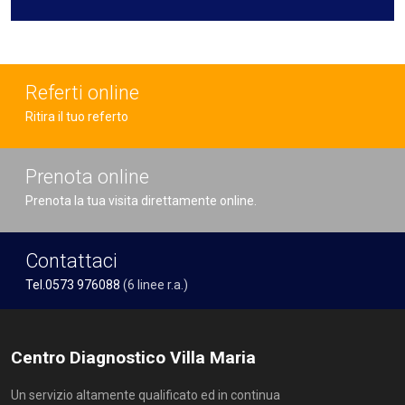
Referti online
Ritira il tuo referto
Prenota online
Prenota la tua visita direttamente online.
Contattaci
Tel.0573 976088
(6 linee r.a.)
Centro Diagnostico Villa Maria
Un servizio altamente qualificato ed in continua