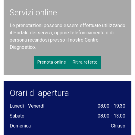
Servizi online
Le prenotazioni possono essere effettuate utilizzando
il Portale dei servizi, oppure telefonicamente o di
persona recandosi presso il nostro Centro
Diagnostico.
Prenota online
Ritira referto
Orari di apertura
Lunedì - Venerdì
08:00 - 19:30
Sabato
08:00 - 13:00
Domenica
Chiuso