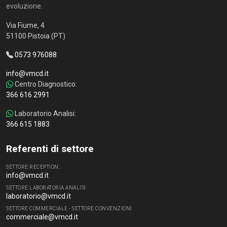
evoluzione.
Via Fiume, 4
51100 Pistoia (PT)
0573 976088
info@vmcd.it
Centro Diagnostico:
366 616 2991
Laboratorio Analisi:
366 615 1883
Referenti di settore
SETTORE RECEPTION:
info@vmcd.it
SETTORE LABORATORIA ANALISI:
laboratorio@vmcd.it
SETTORE COMMERCIALE - SETTORE CONVENZIONI
commerciale@vmcd.it