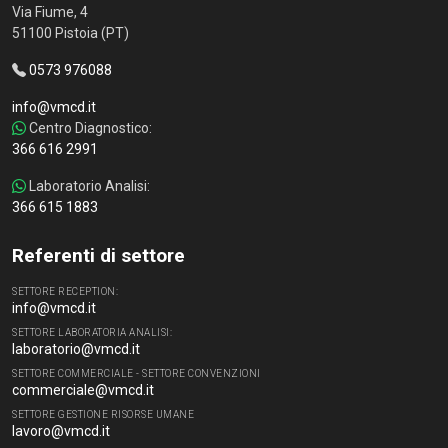
Via Fiume, 4
51100 Pistoia (PT)
0573 976088
info@vmcd.it
Centro Diagnostico:
366 616 2991
Laboratorio Analisi:
366 615 1883
Referenti di settore
SETTORE RECEPTION:
info@vmcd.it
SETTORE LABORATORIA ANALISI:
laboratorio@vmcd.it
SETTORE COMMERCIALE - SETTORE CONVENZIONI
commerciale@vmcd.it
SETTORE GESTIONE RISORSE UMANE
lavoro@vmcd.it