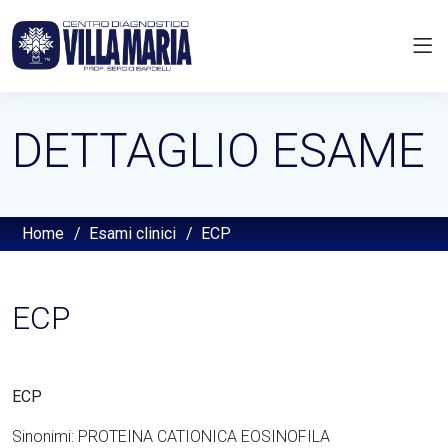
DETTAGLIO ESAME
Home
/
Esami clinici
/
ECP
ECP
ECP
Sinonimi: PROTEINA CATIONICA EOSINOFILA