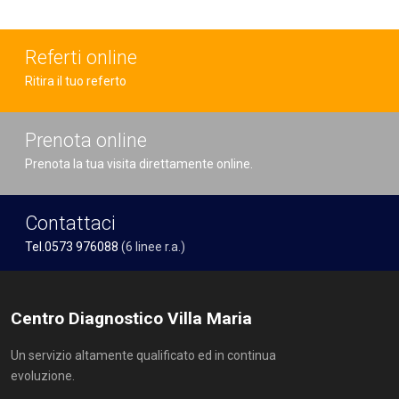
Referti online
Ritira il tuo referto
Prenota online
Prenota la tua visita direttamente online.
Contattaci
Tel.0573 976088
(6 linee r.a.)
Centro Diagnostico Villa Maria
Un servizio altamente qualificato ed in continua
evoluzione.