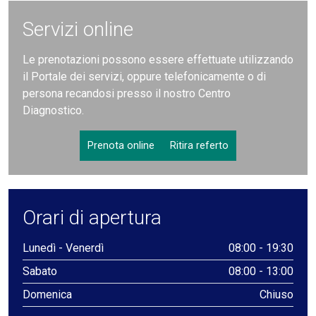
Servizi online
Le prenotazioni possono essere effettuate utilizzando
il Portale dei servizi, oppure telefonicamente o di
persona recandosi presso il nostro Centro
Diagnostico.
Prenota online
Ritira referto
Orari di apertura
Lunedì - Venerdì
08:00 - 19:30
Sabato
08:00 - 13:00
Domenica
Chiuso