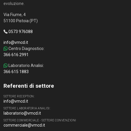
evoluzione.
Via Fiume, 4
51100 Pistoia (PT)
0573 976088
info@vmcd.it
Centro Diagnostico:
366 616 2991
Laboratorio Analisi:
366 615 1883
Referenti di settore
SETTORE RECEPTION:
info@vmcd.it
SETTORE LABORATORIA ANALISI:
laboratorio@vmcd.it
SETTORE COMMERCIALE - SETTORE CONVENZIONI
commerciale@vmcd.it