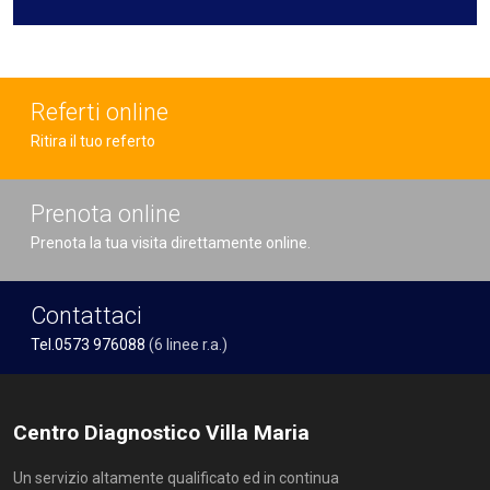
Referti online
Ritira il tuo referto
Prenota online
Prenota la tua visita direttamente online.
Contattaci
Tel.0573 976088
(6 linee r.a.)
Centro Diagnostico Villa Maria
Un servizio altamente qualificato ed in continua