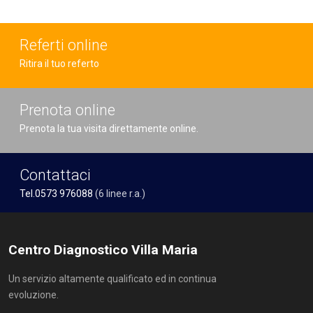
Referti online
Ritira il tuo referto
Prenota online
Prenota la tua visita direttamente online.
Contattaci
Tel.0573 976088
(6 linee r.a.)
Centro Diagnostico Villa Maria
Un servizio altamente qualificato ed in continua
evoluzione.