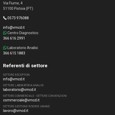
Via Fiume, 4
51100 Pistoia (PT)
0573 976088
info@vmcd.it
Centro Diagnostico:
366 616 2991
Laboratorio Analisi:
366 615 1883
Referenti di settore
SETTORE RECEPTION:
info@vmcd.it
SETTORE LABORATORIA ANALISI:
laboratorio@vmcd.it
SETTORE COMMERCIALE - SETTORE CONVENZIONI
commerciale@vmcd.it
SETTORE GESTIONE RISORSE UMANE
lavoro@vmcd.it