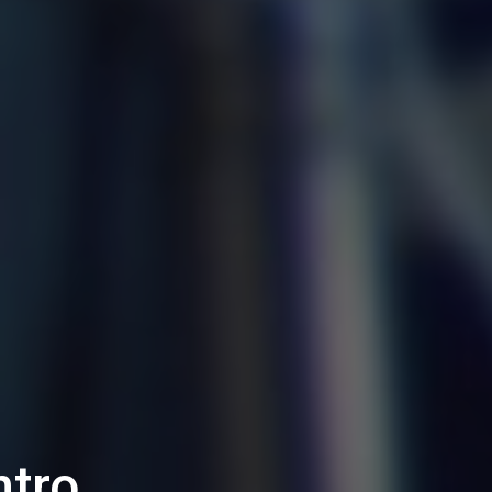
atorio