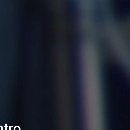
atorio