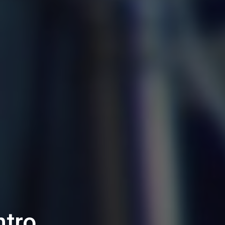
atorio